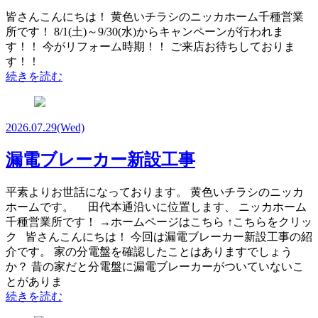
皆さんこんにちは！ 黄色いチラシのニッカホーム千種営業
所です！ 8/1(土)～9/30(水)からキャンペーンが行われま
す！！ 今がリフォーム時期！！ ご来店お待ちしておりま
す！！
続きを読む
2026.07.29
(Wed)
漏電ブレーカー新設工事
平素よりお世話になっております。 黄色いチラシのニッカ
ホームです。 田代本通沿いに位置します、 ニッカホーム
千種営業所です！ →ホームページはこちら ↑こちらをクリッ
ク 皆さんこんにちは！ 今回は漏電ブレーカー新設工事の紹
介です。 家の分電盤を確認したことはありますでしょう
か？ 昔の家だと分電盤に漏電ブレーカーがついていないこ
とがありま
続きを読む