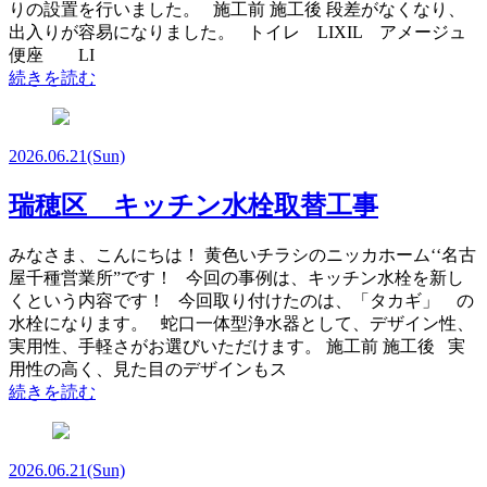
りの設置を行いました。 施工前 施工後 段差がなくなり、
出入りが容易になりました。 トイレ LIXIL アメージュ
便座 LI
続きを読む
2026.06.21
(Sun)
瑞穂区 キッチン水栓取替工事
みなさま、こんにちは！ 黄色いチラシのニッカホーム‘‘名古
屋千種営業所”です！ 今回の事例は、キッチン水栓を新し
くという内容です！ 今回取り付けたのは、「タカギ」 の
水栓になります。 蛇口一体型浄水器として、デザイン性、
実用性、手軽さがお選びいただけます。 施工前 施工後 実
用性の高く、見た目のデザインもス
続きを読む
2026.06.21
(Sun)