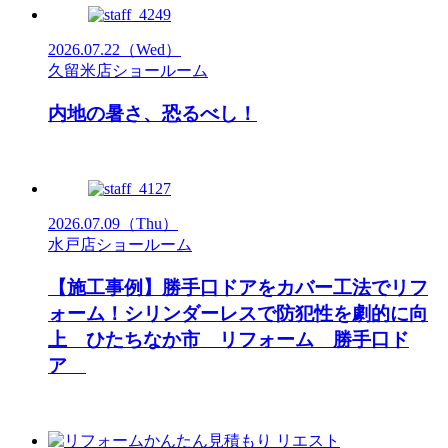
2026.07.22
（Wed）
久留米店ショールーム
内地の暑さ、恐るべし！
2026.07.09
（Thu）
水戸店ショールーム
【施工事例】勝手口ドアをカバー工法でリフ
ォーム！シリンダーレスで防犯性を劇的に向
上 ひたちなか市 リフォーム 勝手口ド
ア