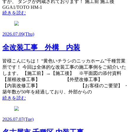
すが、 タンクが内蔵されております！ 施工前 施工後
GGA1/TOTO HM-1
続きを読む
2026.07.09
(Thu)
全改装工事 外構 内装
皆様こんにちは！ “黄色いチラシのニッカホーム”千種営業
所です！ 今回は全体的な改装工事の施工事例をご紹介いた
します。 【施工前】→【施工後】 ※平面図の添付資料
【屋根改修工事】 【外壁改修工事】
【内装改修工事】 【お客様のご要望】 ・
築年数が50年を経過しており、外部からの
続きを読む
2026.07.07
(Tue)