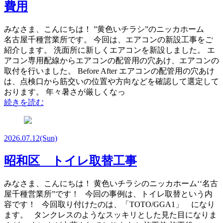
費用
みなさま、こんにちは！ ”黄色いチラシ”のニッカホーム
名古屋千種営業所です。 今回は、エアコンの新設工事をご
紹介します。 洗面所に新しくエアコンを新設しました。 エ
アコン専用配線からエアコンの配管用の穴あけ、エアコンの
取付を行いました。 Before After エアコンの配管用の穴あけ
は、点検口から筋交いの位置や方向などを確認して選定して
おります。 年々暑さが厳しくなっ
続きを読む
2026.07.12
(Sun)
昭和区 トイレ取替工事
みなさま、こんにちは！ 黄色いチラシのニッカホーム‘‘名古
屋千種営業所”です！ 今回の事例は、トイレ取替という内
容です！ 今回取り付けたのは、「TOTO/GGA1」 になり
ます。 タンクレスのようなスッキリとした見た目になりま