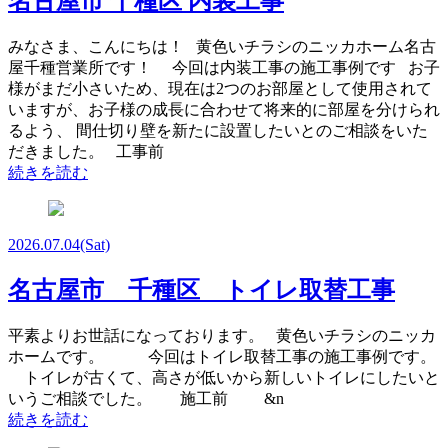
名古屋市 千種区 内装工事
みなさま、こんにちは！ 黄色いチラシのニッカホーム名古
屋千種営業所です！ 今回は内装工事の施工事例です お子
様がまだ小さいため、現在は2つのお部屋として使用されて
いますが、お子様の成長に合わせて将来的に部屋を分けられ
るよう、 間仕切り壁を新たに設置したいとのご相談をいた
だきました。 工事前
続きを読む
2026.07.04
(Sat)
名古屋市 千種区 トイレ取替工事
平素よりお世話になっております。 黄色いチラシのニッカ
ホームです。 今回はトイレ取替工事の施工事例です。
トイレが古くて、高さが低いから新しいトイレにしたいと
いうご相談でした。 施工前 &n
続きを読む