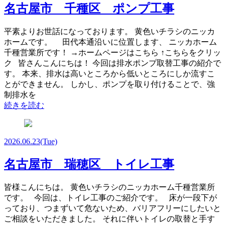
名古屋市 千種区 ポンプ工事
平素よりお世話になっております。 黄色いチラシのニッカ
ホームです。 田代本通沿いに位置します、 ニッカホーム
千種営業所です！ →ホームページはこちら ↑こちらをクリッ
ク 皆さんこんにちは！ 今回は排水ポンプ取替工事の紹介で
す。 本来、排水は高いところから低いところにしか流すこ
とができません。 しかし、ポンプを取り付けることで、強
制排水を
続きを読む
2026.06.23
(Tue)
名古屋市 瑞穂区 トイレ工事
皆様こんにちは。 黄色いチラシのニッカホーム千種営業所
です。 今回は、トイレ工事のご紹介です。 床が一段下が
っており、つまずいて危ないため、バリアフリーにしたいと
ご相談をいただきました。 それに伴いトイレの取替と手す