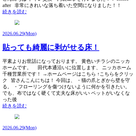
after 非常にきれいな落ち着いた空間になりました！！
続きを読む
2026.06.29
(Mon)
貼っても綺麗に剥がせる床！
平素よりお世話になっております。 黄色いチラシのニッカ
ホームです。 田代本通沿いに位置します、 ニッカホーム
千種営業所です！ →ホームページはこちら ↑こちらをクリッ
ク 皆さんこんにちは！ 今回は、 ・猫の爪とぎから壁を守
る。 ・フローリングを傷つけないように何かを引きたい。
でも、布ではなく硬くて丈夫な床がいい ペットがいなくな
った後
続きを読む
2026.06.29
(Mon)