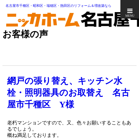
名古屋市千種区・昭和区・瑞穂区・熱田区のリフォーム＆増改築なら
MENU
お客様の声
網戸の張り替え、キッチン水
栓・照明器具のお取替え 名古
屋市千種区 Y様
老朽マンションですので、又、色々お願いすることもあ
るでしょう。
概ね満足しております。