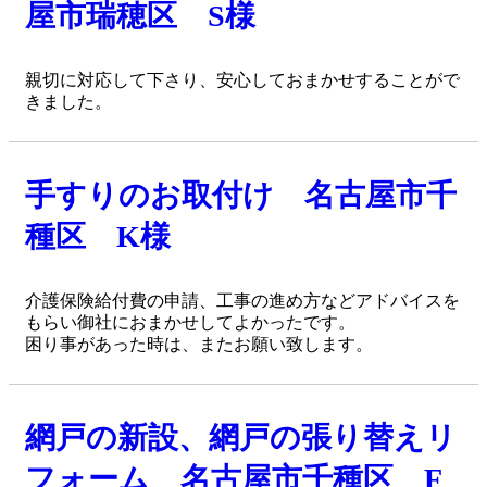
屋市瑞穂区 S様
親切に対応して下さり、安心しておまかせすることがで
きました。
手すりのお取付け 名古屋市千
種区 K様
介護保険給付費の申請、工事の進め方などアドバイスを
もらい御社におまかせしてよかったです。
困り事があった時は、またお願い致します。
網戸の新設、網戸の張り替えリ
フォーム 名古屋市千種区 F