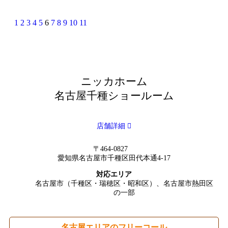
1
2
3
4
5
6
7
8
9
10
11
ニッカホーム
名古屋千種ショールーム
店舗詳細
〒464-0827
愛知県名古屋市千種区田代本通4-17
対応エリア
名古屋市（千種区・瑞穂区・昭和区）、名古屋市熱田区
の一部
名古屋エリアのフリーコール