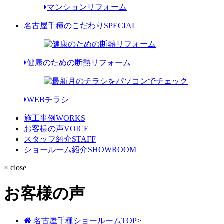
マンションリフォーム
名古屋千種のこだわり
SPECIAL
健康のための断熱リフォーム
WEBチラシ
施工事例
WORKS
お客様の声
VOICE
スタッフ紹介
STAFF
ショールーム紹介
SHOWROOM
× close
お客様の声
名古屋千種ショールームTOP
>