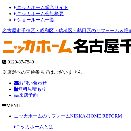
ニッカホーム総合サイト
ニッカホーム会社概要
ショールーム一覧
名古屋市千種区・昭和区・瑞穂区・熱田区のリフォーム＆増
0120-87-7549
※店舗への直通番号ではございません
お問い合わせ
無料見積もり
来店予約
MENU
ニッカホームのリフォーム
NIKKA-HOME REFORM
ニッカホームとは