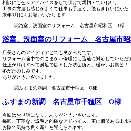
相談にも色々アドバイスをして頂けて親切・ていねい。
工事の方達も感じがよくて仕事も手速く、後もきれいにかた
来年3月にもお願いいたします。
浴室、洗面室のリフォーム 名古屋市昭
店長さんのアイディアとても良かったです。
リフォーム途中でのこまかい修理にも迅速に対応していただ
仕上がりはすべて満足で広々した洗面所と、暖かいお風呂！
冬がたのしみです。
ありがとうございました。
ふすまの新調 名古屋市千種区 O様
今回はお世話になり、ありがとうございます。
毎回、丁寧なご説明と的確なアドバイス、更に価値ある出来
お陰で気持ち良く新年を迎えられます。