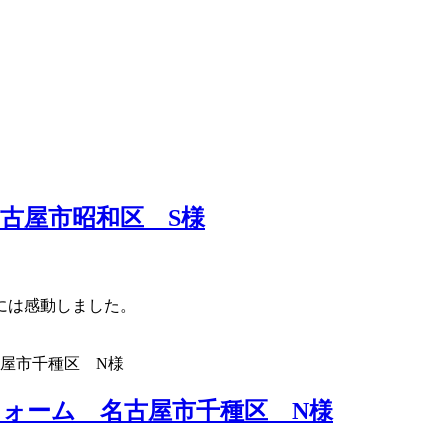
古屋市昭和区 S様
。
には感動しました。
ォーム 名古屋市千種区 N様