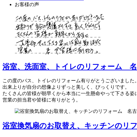
お客様の声
浴室、洗面室、トイレのリフォーム 名
この度のバス、トイレのリフォーム有りがとうございました
出来上りが自分の想像よりずっと美しく、びっくりです。
たくさんの皆様が朝早くから本当に一生懸命やって下さる姿
営業の担当君や皆様に有りがとう。
浴室換気扇のお取替え、キッチンのリフ