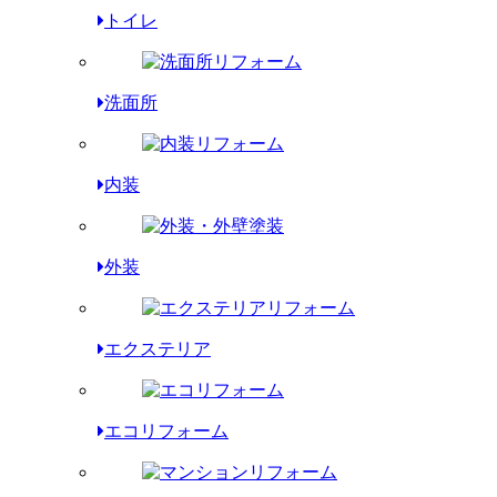
トイレ
洗面所
内装
外装
エクステリア
エコリフォーム