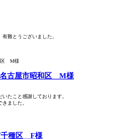
、有難とうございました。
名古屋市昭和区 M様
だいたこと感謝しております。
できました。
千種区 F様