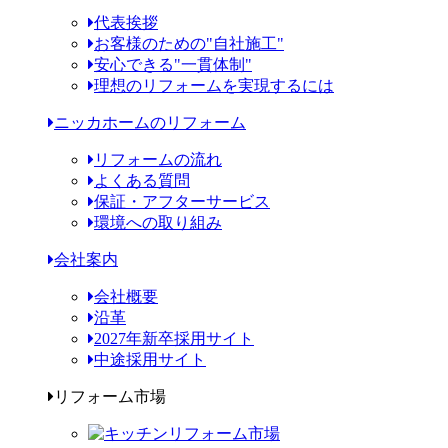
代表挨拶
お客様のための"自社施工"
安心できる"一貫体制"
理想のリフォームを実現するには
ニッカホームのリフォーム
リフォームの流れ
よくある質問
保証・アフターサービス
環境への取り組み
会社案内
会社概要
沿革
2027年新卒採用サイト
中途採用サイト
リフォーム市場