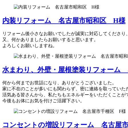
内装リフォーム 名古屋市昭和区 H様
リフォーム後小さなお願いでしたが誠実に対応してくださり
又、何かありましたらお願いすると思います。
よろしくお願いしますね。
水まわり、外壁・屋根塗装リフォーム 
何から何までお世話になり、ありがとうございました。
家に不在のことが多いにも関わらず、密に連絡を取っていた
活気ある皆さんから、私たちもエネルギーをいただくことが
今後もお体にお気を付けご活躍下さい。
コンセントの増設リフォーム 名古屋市