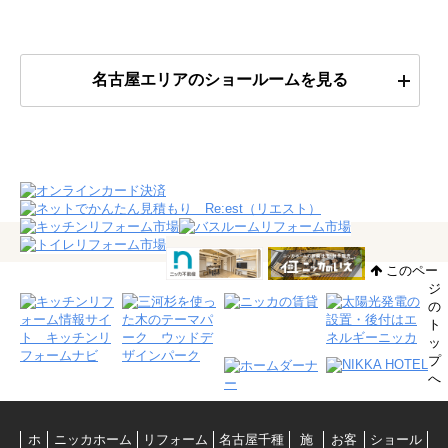
名古屋エリアのショールームを見る
このペー
ジ
の
ト
ッ
プ
へ
ホ
ニッカホーム
リフォーム
名古屋千種
施
お客
ショール