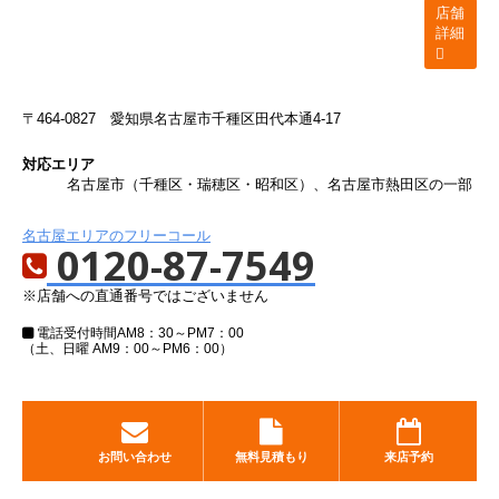
店舗
詳細
〒464-0827
愛知県名古屋市千種区田代本通4-17
対応エリア
名古屋市（千種区・瑞穂区・昭和区）、名古屋市熱田区の一部
名古屋エリアのフリーコール
0120-87-7549
※店舗への直通番号ではございません
電話受付時間
AM8：30～PM7：00
（土、日曜 AM9：00～PM6：00）
お問い合わせ
無料見積もり
来店予約