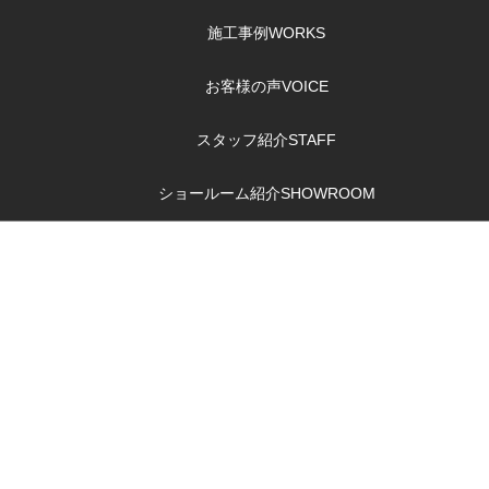
施工事例
WORKS
お客様の声
VOICE
スタッフ紹介
STAFF
ショールーム紹介
SHOWROOM
洗面所リフォーム
のポイント