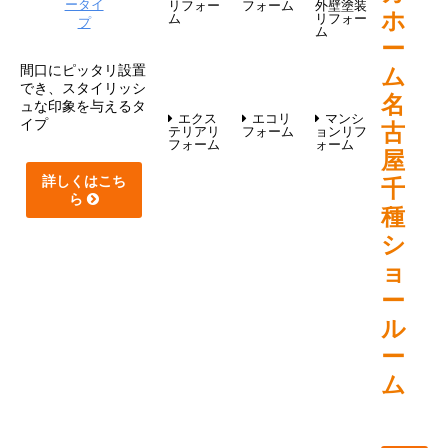
リフォー
フォーム
外壁塗装
ホ
ム
リフォー
ム
ー
間口にピッタリ設置
ム
でき、スタイリッシ
名
ュな印象を与えるタ
エクス
エコリ
マンシ
イプ
古
テリアリ
フォーム
ョンリフ
フォーム
ォーム
屋
詳しくはこち
千
ら
種
シ
ョ
ー
ル
ー
ム