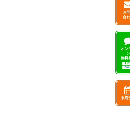
お
合
オン
無料
LIN
Zo
来店