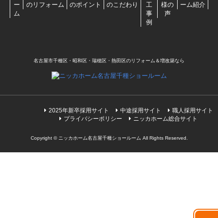
ー
のリフォーム
のポイント
のこだわり
工
様の
ーム紹介
ム
事
声
例
名古屋市千種区・昭和区・瑞穂区・熱田区のリフォーム＆増改築なら
2025年新卒採用サイト
中途採用サイト
職人採用サイト
プライバシーポリシー
ニッカホーム総合サイト
Copyright © ニッカホーム名古屋千種ショールーム All Rights Reserved.