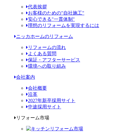
代表挨拶
お客様のための"自社施工"
安心できる"一貫体制"
理想のリフォームを実現するには
ニッカホームのリフォーム
リフォームの流れ
よくある質問
保証・アフターサービス
環境への取り組み
会社案内
会社概要
沿革
2027年新卒採用サイト
中途採用サイト
リフォーム市場