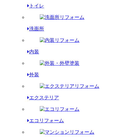
トイレ
洗面所
内装
外装
エクステリア
エコリフォーム