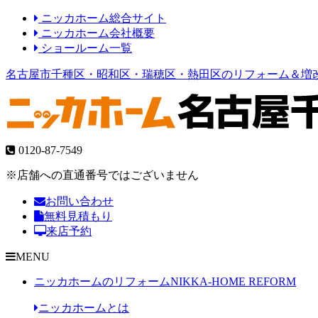
ニッカホーム総合サイト
ニッカホーム会社概要
ショールーム一覧
名古屋市千種区・昭和区・瑞穂区・熱田区のリフォーム＆増
0120-87-7549
※店舗への直通番号ではございません
お問い合わせ
無料見積もり
来店予約
MENU
ニッカホームのリフォーム
NIKKA-HOME REFORM
ニッカホームとは