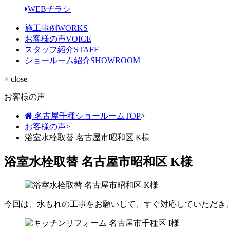
WEBチラシ
施工事例
WORKS
お客様の声
VOICE
スタッフ紹介
STAFF
ショールーム紹介
SHOWROOM
× close
お客様の声
名古屋千種ショールームTOP
>
お客様の声
>
浴室水栓取替 名古屋市昭和区 K様
浴室水栓取替 名古屋市昭和区 K様
今回は、水もれの工事をお願いして、すぐ対応していただき