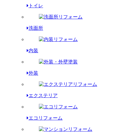
トイレ
洗面所
内装
外装
エクステリア
エコリフォーム