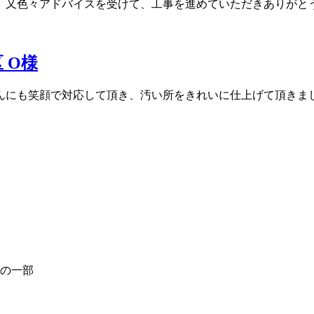
、又色々アドバイスを受けて、工事を進めていただきありがと
 O様
んにも笑顔で対応して頂き、汚い所をきれいに仕上げて頂きま
の一部