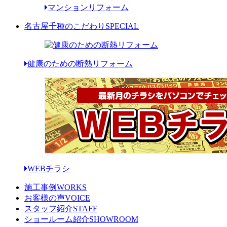
マンションリフォーム
名古屋千種のこだわり
SPECIAL
健康のための断熱リフォーム
WEBチラシ
施工事例
WORKS
お客様の声
VOICE
スタッフ紹介
STAFF
ショールーム紹介
SHOWROOM