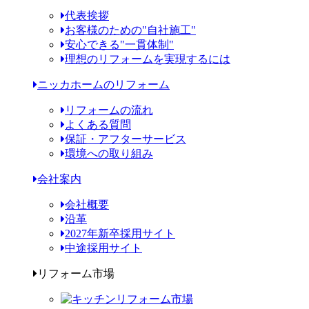
代表挨拶
お客様のための"自社施工"
安心できる"一貫体制"
理想のリフォームを実現するには
ニッカホームのリフォーム
リフォームの流れ
よくある質問
保証・アフターサービス
環境への取り組み
会社案内
会社概要
沿革
2027年新卒採用サイト
中途採用サイト
リフォーム市場