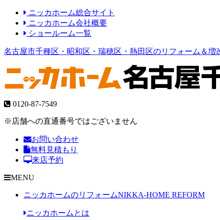
ニッカホーム総合サイト
ニッカホーム会社概要
ショールーム一覧
名古屋市千種区・昭和区・瑞穂区・熱田区のリフォーム＆増
0120-87-7549
※店舗への直通番号ではございません
お問い合わせ
無料見積もり
来店予約
MENU
ニッカホームのリフォーム
NIKKA-HOME REFORM
ニッカホームとは