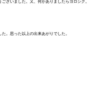
うございました。又、何かありましたらヨロシク。
した。思った以上の出来あがりでした。